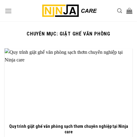
Skip
to
content
CHUYÊN MỤC:
GIẶT GHẾ VĂN PHÒNG
Quy trình giặt ghế văn phòng sạch thơm chuyên nghiệp tại Ninja
care