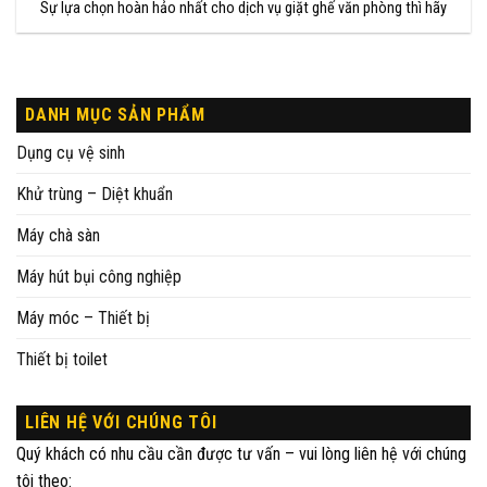
Sự lựa chọn hoàn hảo nhất cho dịch vụ giặt ghế văn phòng thì hãy
DANH MỤC SẢN PHẨM
Dụng cụ vệ sinh
Khử trùng – Diệt khuẩn
Máy chà sàn
Máy hút bụi công nghiệp
Máy móc – Thiết bị
Thiết bị toilet
LIÊN HỆ VỚI CHÚNG TÔI
Quý khách có nhu cầu cần được tư vấn – vui lòng liên hệ với chúng
tôi theo: