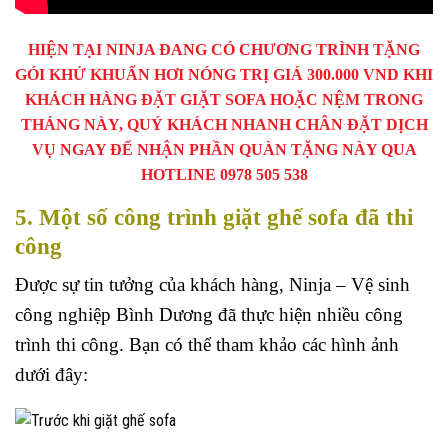
HIỆN TẠI NINJA ĐANG CÓ CHƯƠNG TRÌNH TẶNG
GÓI KHỬ KHUẨN HƠI NÓNG TRỊ GIÁ 300.000 VND KHI
KHÁCH HÀNG ĐẶT GIẶT SOFA HOẶC NỆM TRONG
THÁNG NÀY, QUÝ KHÁCH NHANH CHÂN ĐẶT DỊCH
VỤ NGAY ĐỂ NHẬN PHẦN QUÀN TẶNG NÀY QUA
HOTLINE 0978 505 538
5. Một số công trình giặt ghế sofa đã thi
công
Được sự tin tưởng của khách hàng, Ninja – Vệ sinh
công nghiệp Bình Dương đã thực hiện nhiều công
trình thi công. Bạn có thể tham khảo các hình ảnh
dưới đây: