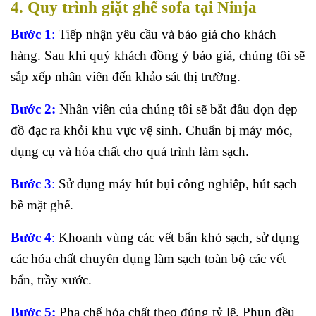
4. Quy trình giặt ghế sofa tại Ninja
Bước 1
:
Tiếp nhận yêu cầu và báo giá cho khách
hàng. Sau khi quý khách đồng ý báo giá, chúng tôi sẽ
sắp xếp nhân viên đến khảo sát thị trường.
Bước 2:
Nhân viên của chúng tôi sẽ bắt đầu dọn dẹp
đồ đạc ra khỏi khu vực vệ sinh. Chuẩn bị máy móc,
dụng cụ và hóa chất cho quá trình làm sạch.
Bước 3
:
Sử dụng máy hút bụi công nghiệp, hút sạch
bề mặt ghế.
Bước 4
:
Khoanh vùng các vết bẩn khó sạch, sử dụng
các hóa chất chuyên dụng làm sạch toàn bộ các vết
bẩn, trầy xước.
Bước 5:
Pha chế hóa chất theo đúng tỷ lệ. Phun đều