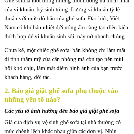
Ghế sofa là một trong những môi trường ưa thích nhất
của vi khuẩn, ký sinh trùng. Lượng vi khuẩn tỷ lệ
thuận với mức độ bẩn của ghế sofa. Đặc biệt, Việt
Nam có khí hậu nhiệt đới nóng ẩm càng tạo điều kiện
thích hợp để vi khuẩn sinh sôi, nảy nở nhanh chóng.
Chưa kể, một chiếc ghế sofa bẩn không chỉ làm mất
đi tính thẩm mỹ của căn phòng mà còn tạo nên mùi
hôi khó chịu, làm mất điểm hình ảnh của bạn trước
khách hàng, đối tác.
2. Báo giá giặt ghế sofa phụ thuộc vào
những yếu tố nào?
Các yếu tố ảnh hưởng đến báo giá giặt ghế sofa
Giá của dịch vụ vệ sinh ghế sofa tại nhà thường có
mức chênh lệch khác nhau giữa các đơn vị. Nhìn