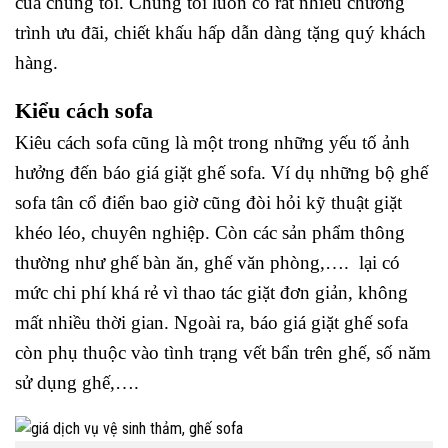
của chúng tôi.
Chúng tôi luôn có rất nhiều chương
trình ưu đãi, chiết khấu hấp dẫn dàng tặng quý khách
hàng.
Kiểu cách sofa
Kiêu cách sofa cũng là một trong những yếu tố ảnh
hưởng đến báo giá giặt ghế sofa. Ví dụ những bộ ghế
sofa tân cổ điển bao giờ cũng đòi hỏi kỹ thuật giặt
khéo léo, chuyên nghiệp. Còn các sản phẩm thông
thường như ghế bàn ăn, ghế văn phòng,…. lại có
mức chi phí khá rẻ vì thao tác giặt đơn giản, không
mất nhiều thời gian.
Ngoài ra, báo giá giặt ghế sofa
còn phụ thuộc vào tình trạng vết bẩn trên ghế, số năm
sử dụng ghế,….