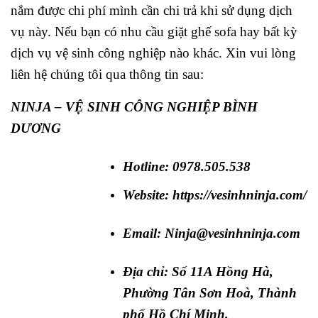
nắm được chi phí mình cần chi trả khi sử dụng dịch
vụ này. Nếu bạn có nhu cầu giặt ghế sofa hay bất kỳ
dịch vụ vệ sinh công nghiệp nào khác. Xin vui lòng
liên hệ chúng tôi qua thông tin sau:
NINJA – VỆ SINH CÔNG NGHIỆP BÌNH
DƯƠNG
Hotline: 0978.505.538
Website:
https://vesinhninja.com/
Email:
Ninja@vesinhninja.com
Địa chỉ:
Số 11A Hồng Hà,
Phường Tân Sơn Hoà, Thành
phố Hồ Chí Minh
.