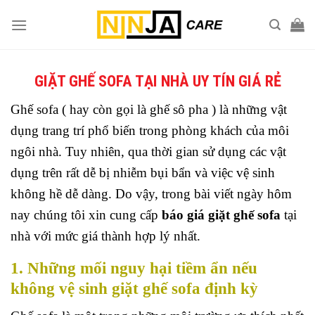
Skip
to
content
GIẶT GHẾ SOFA TẠI NHÀ UY TÍN GIÁ RẺ
Ghế sofa ( hay còn gọi là ghế sô pha ) là những vật
dụng trang trí phổ biến trong phòng khách của môi
ngôi nhà. Tuy nhiên, qua thời gian sử dụng các vật
dụng trên rất dễ bị nhiễm bụi bẩn và việc vệ sinh
không hề dễ dàng. Do vậy, trong bài viết ngày hôm
nay chúng tôi xin cung cấp
báo giá giặt ghế sofa
tại
nhà với mức giá thành hợp lý nhất.
1. Những mối nguy hại tiềm ẩn nếu
không vệ sinh giặt ghế sofa định kỳ