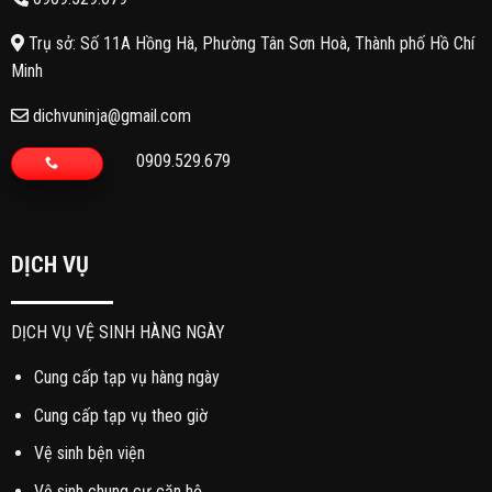
Trụ sở: Số 11A Hồng Hà, Phường Tân Sơn Hoà, Thành phố Hồ Chí
Minh
dichvuninja@gmail.com
0909.529.679
DỊCH VỤ
DỊCH VỤ VỆ SINH HÀNG NGÀY
Cung cấp tạp vụ hàng ngày
Cung cấp tạp vụ theo giờ
Vệ sinh bện viện
Vệ sinh chung cư căn hộ