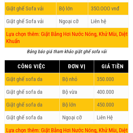
Giặt ghế Sofa vải
Bộ lớn
35O.OOO vnđ
Giặt ghế Sofa vải
Ngoại cỡ
Liên hệ
Lựa chọn thêm: Giặt Bằng Hơi Nước Nóng, Khử Mùi, Diệt
Khuẩn
Bảng báo giá tham khảo giặt ghế sofa vải
CÔNG VIỆC
ĐƠN VỊ
GIÁ TIỀN
Giặt ghế sofa da
Bộ nhỏ
350.000
Giặt ghế sofa da
Bộ vừa
400.000
Giặt ghế sofa da
Bộ lớn
450.000
Giặt ghế sofa da
Ngoại cỡ
Liên Hệ
Lựa chọn thêm: Giặt Bằng Hơi Nước Nóng, Khử Mùi, Diệt