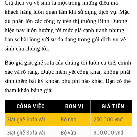
Giá dịch vụ vệ sinh là một trong những điều mà
khách hàng luôn quan tâm khi sử dụng dịch vụ. Mặc
dù phần lớn các công ty trên thị trường Bình Dương
hiện nay luôn hướng tới mức giá cạnh tranh nhưng
bạn sẽ hài lòng với sự đa dạng trong gói dịch vụ vệ
sinh của chúng tôi.
Báo giá giặt ghế sofa của chúng tôi luôn cụ thể, chính
xác và rõ ràng. Được niêm yết công khai, không phát
sinh thêm bất kỳ khoản phụ phí nào khác. Bạn có thể
tham khảo bảng giá:
CÔNG VIỆC
ĐƠN VỊ
GIÁ TIỀN
Giặt ghế Sofa vải
Bộ nhỏ
25O.OOO vnđ
Giặt ghế Sofa vải
Bộ vừa
3OO.OOO vnđ