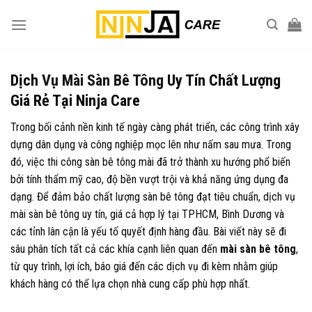
Skip
to
content
Dịch
Vụ Mài Sàn Bê Tông
Uy Tín Chất Lượng
Giá Rẻ Tại Ninja Care
Trong bối cảnh nền kinh tế ngày càng phát triển, các công trình xây
dựng dân dụng và công nghiệp mọc lên như nấm sau mưa. Trong
đó, việc thi công sàn bê tông mài đã trở thành xu hướng phổ biến
bởi tính thẩm mỹ cao, độ bền vượt trội và khả năng ứng dụng đa
dạng. Để đảm bảo chất lượng sàn bê tông đạt tiêu chuẩn, dịch vụ
mài sàn bê tông uy tín, giá cả hợp lý tại TPHCM, Bình Dương và
các tỉnh lân cận là yếu tố quyết định hàng đầu. Bài viết này sẽ đi
sâu phân tích tất cả các khía cạnh liên quan đến
mài sàn bê tông
,
từ quy trình, lợi ích, báo giá đến các dịch vụ đi kèm nhằm giúp
khách hàng có thể lựa chọn nhà cung cấp phù hợp nhất.