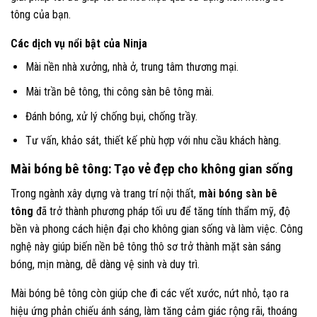
tông của bạn.
Các dịch vụ nổi bật của Ninja
Mài nền nhà xưởng, nhà ở, trung tâm thương mại.
Mài trần bê tông, thi công sàn bê tông mài.
Đánh bóng, xử lý chống bụi, chống trầy.
Tư vấn, khảo sát, thiết kế phù hợp với nhu cầu khách hàng.
Mài bóng bê tông: Tạo vẻ đẹp cho không gian sống
Trong ngành xây dựng và trang trí nội thất,
mài bóng sàn bê
tông
đã trở thành phương pháp tối ưu để tăng tính thẩm mỹ, độ
bền và phong cách hiện đại cho không gian sống và làm việc. Công
nghệ này giúp biến nền bê tông thô sơ trở thành mặt sàn sáng
bóng, mịn màng, dễ dàng vệ sinh và duy trì.
Mài bóng bê tông còn giúp che đi các vết xước, nứt nhỏ, tạo ra
hiệu ứng phản chiếu ánh sáng, làm tăng cảm giác rộng rãi, thoáng