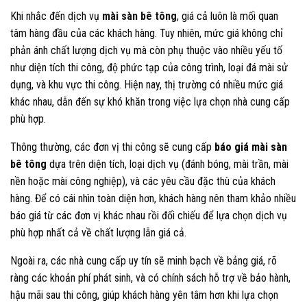
Khi nhắc đến dịch vụ
mài sàn bê tông
, giá cả luôn là mối quan
tâm hàng đầu của các khách hàng. Tuy nhiên, mức giá không chỉ
phản ánh chất lượng dịch vụ mà còn phụ thuộc vào nhiều yếu tố
như diện tích thi công, độ phức tạp của công trình, loại đá mài sử
dụng, và khu vực thi công. Hiện nay, thị trường có nhiều mức giá
khác nhau, dẫn đến sự khó khăn trong việc lựa chọn nhà cung cấp
phù hợp.
Thông thường, các đơn vị thi công sẽ cung cấp
báo giá mài sàn
bê tông
dựa trên diện tích, loại dịch vụ (đánh bóng, mài trần, mài
nền hoặc mài công nghiệp), và các yêu cầu đặc thù của khách
hàng. Để có cái nhìn toàn diện hơn, khách hàng nên tham khảo nhiều
báo giá từ các đơn vị khác nhau rồi đối chiếu để lựa chọn dịch vụ
phù hợp nhất cả về chất lượng lẫn giá cả.
Ngoài ra, các nhà cung cấp uy tín sẽ minh bạch về bảng giá, rõ
ràng các khoản phí phát sinh, và có chính sách hỗ trợ về bảo hành,
hậu mãi sau thi công, giúp khách hàng yên tâm hơn khi lựa chọn