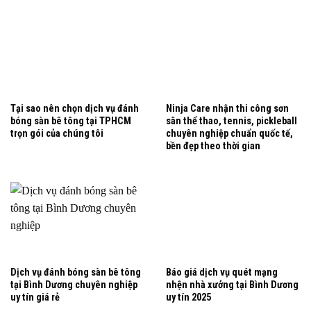
Tại sao nên chọn dịch vụ đánh
Ninja Care nhận thi công sơn
bóng sàn bê tông tại TPHCM
sân thể thao, tennis, pickleball
trọn gói của chúng tôi
chuyên nghiệp chuẩn quốc tế,
bền đẹp theo thời gian
Dịch vụ đánh bóng sàn bê tông
Báo giá dịch vụ quét mạng
tại Bình Dương chuyên nghiệp
nhện nhà xưởng tại Bình Dương
uy tín giá rẻ
uy tín 2025