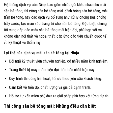
Hệ thống dịch vụ của Ninja bao gồm nhiều gói khác nhau như mài
nền bê tông, thi công sàn bê tông mài, đánh bóng sàn bê tông, mài
trần bê tông, hay các dịch vụ bổ sung như xử lý chống bụi, chống
trầy xước, tạo màu sắc trang trí cho nền bê tông. Đặc biệt, chúng
tôi cung cấp các mẫu sàn bê tông mài hiện đại, phù hợp với cả
không gian nội thất và ngoại thất, đáp ứng các tiêu chuẩn quốc tế
về kỹ thuật và thẩm mỹ.
Lợi thế của dịch vụ mài sàn bê tông tại Ninja
Đội ngũ kỹ thuật viên chuyên nghiệp, có nhiều năm kinh nghiệm.
Trang thiết bị máy móc hiện đại, tiên tiến nhất hiện nay.
Quy trình thi công linh hoạt, tối ưu theo yêu cầu khách hàng.
Cam kết về tiến độ, chất lượng và giá cả cạnh tranh.
Hỗ trợ tư vấn miễn phí, đưa ra giải pháp phù hợp với từng dự án.
Thi công sàn bê tông mài: Những điều cần biết