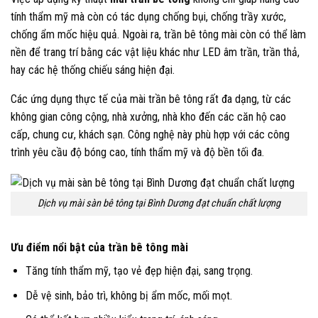
tính thẩm mỹ mà còn có tác dụng chống bụi, chống trầy xước,
chống ẩm mốc hiệu quả. Ngoài ra, trần bê tông mài còn có thể làm
nền để trang trí bằng các vật liệu khác như LED âm trần, trần thả,
hay các hệ thống chiếu sáng hiện đại.
Các ứng dụng thực tế của mài trần bê tông rất đa dạng, từ các
không gian công cộng, nhà xưởng, nhà kho đến các căn hộ cao
cấp, chung cư, khách sạn. Công nghệ này phù hợp với các công
trình yêu cầu độ bóng cao, tính thẩm mỹ và độ bền tối đa.
Dịch vụ mài sàn bê tông tại Bình Dương đạt chuẩn chất lượng
Ưu điểm nổi bật của trần bê tông mài
Tăng tính thẩm mỹ, tạo vẻ đẹp hiện đại, sang trọng.
Dễ vệ sinh, bảo trì, không bị ẩm mốc, mối mọt.