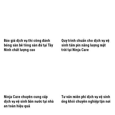
Báo giá dịch vụ thi công đánh
Quy trình chuẩn cho dịch vụ vệ
bóng sàn bê tông sàn đá tại Tây
sinh tấm pin năng lượng mặt
Ninh chất lượng cao
trời tại Ninja Care
Ninja Care chuyên cung cấp
Tư vấn miễn phí dịch vụ vệ sinh
dịch vụ vệ sinh bồn nước tại nhà
ống khói chuyên nghiệp tận nơi
an toàn hiệu quả