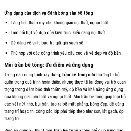
Ứng dụng của dịch vụ đánh bóng sàn bê tông
Tăng tính thẩm mỹ cho không gian nội thất, ngoại thất.
Làm nổi bật vẻ đẹp của kiến trúc, kiểu dáng nội thất.
Dễ dàng vệ sinh, bảo trì, giữ gìn sạch sẽ.
Phù hợp với các công trình yêu cầu cao về vẻ đẹp và độ bền.
Mài trần bê tông: Ưu điểm và ứng dụng
Trong các công trình xây dựng,
trần bê tông mài
thường bị bỏ
quên trong quá trình hoàn thiện, nhưng thực tế lại đóng vai trò quan
trọng trong đảm bảo tính thẩm mỹ, độ bền và khả năng ứng dụng
của không gian nội thất và ngoại thất. Mài trần bê tông giúp loại bỏ
các vết nứt nhỏ, bụi bẩn, tạo ra bề mặt phẳng, bóng đẹp, dễ dàng
trang trí hoặc thi công các lớp phủ tiếp theo như sơn, lát gạch, ốp
trang trí.
Việc áp dụng kỹ thuật
mài trần bê tông
không chỉ giúp nâng cao