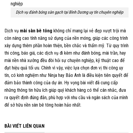
Dịch vụ đánh bóng sàn gạch tại Bình Dương uy tín chuyên nghiệp
Dịch vụ
mài sàn bê tông
không chỉ mang lại vẻ đẹp vượt trội mà
còn nâng cao tính năng sử dụng của nền móng, giúp các công trình
xây dựng thêm phần hoàn thiện, bền chắc và thẩm mỹ. Từ quy trình
thi công, báo giá, các dịch vụ đi kèm như đánh bóng, mài trần, hay
mài nền nhà xưởng đều đòi hỏi sự chuyên nghiệp, kỹ thuật cao để
đạt hiệu quả tối ưu. Chính vì vậy, việc lựa chọn đơn vị thi công uy
tín, có kinh nghiệm như Ninja hay Bảo Anh là điều kiện tiên quyết để
đảm bảo thành công của dự án. Hy vọng bài viết đã cung cấp
những thông tin hữu ích giúp quý khách hàng có thể cân nhắc, đưa
ra quyết định đúng đắn, phù hợp với nhu cầu và ngân sách của mình
để sở hữu nền sàn bê tông hoàn hảo nhất.
BÀI VIẾT LIÊN QUAN