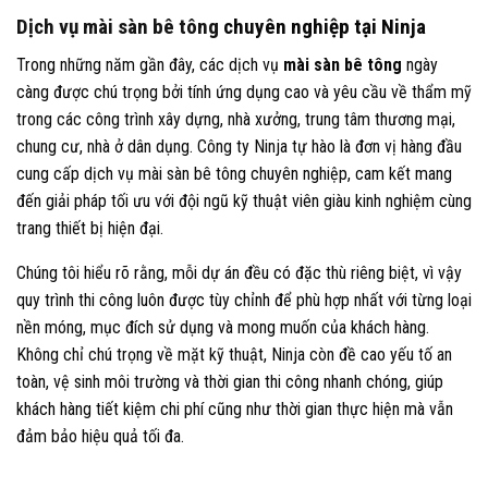
Dịch vụ mài sàn bê tông
chuyên nghiệp tại Ninja
Trong những năm gần đây, các dịch vụ
mài sàn bê tông
ngày
càng được chú trọng bởi tính ứng dụng cao và yêu cầu về thẩm mỹ
trong các công trình xây dựng, nhà xưởng, trung tâm thương mại,
chung cư, nhà ở dân dụng. Công ty Ninja tự hào là đơn vị hàng đầu
cung cấp dịch vụ mài sàn bê tông chuyên nghiệp, cam kết mang
đến giải pháp tối ưu với đội ngũ kỹ thuật viên giàu kinh nghiệm cùng
trang thiết bị hiện đại.
Chúng tôi hiểu rõ rằng, mỗi dự án đều có đặc thù riêng biệt, vì vậy
quy trình thi công luôn được tùy chỉnh để phù hợp nhất với từng loại
nền móng, mục đích sử dụng và mong muốn của khách hàng.
Không chỉ chú trọng về mặt kỹ thuật, Ninja còn đề cao yếu tố an
toàn, vệ sinh môi trường và thời gian thi công nhanh chóng, giúp
khách hàng tiết kiệm chi phí cũng như thời gian thực hiện mà vẫn
đảm bảo hiệu quả tối đa.