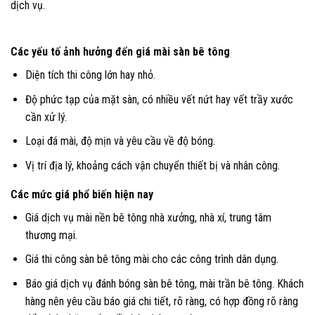
dịch vụ.
Các yếu tố ảnh hưởng đến giá mài sàn bê tông
Diện tích thi công lớn hay nhỏ.
Độ phức tạp của mặt sàn, có nhiều vết nứt hay vết trầy xước
cần xử lý.
Loại đá mài, độ mịn và yêu cầu về độ bóng.
Vị trí địa lý, khoảng cách vận chuyển thiết bị và nhân công.
Các mức giá phổ biến hiện nay
Giá dịch vụ mài nền bê tông nhà xưởng, nhà xí, trung tâm
thương mại.
Giá thi công sàn bê tông mài cho các công trình dân dụng.
Báo giá dịch vụ đánh bóng sàn bê tông, mài trần bê tông. Khách
hàng nên yêu cầu báo giá chi tiết, rõ ràng, có hợp đồng rõ ràng