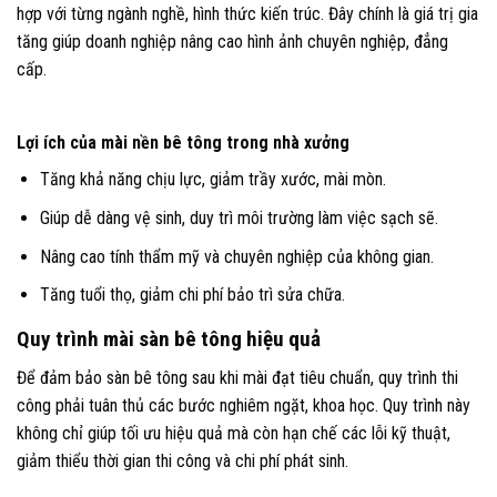
hợp với từng ngành nghề, hình thức kiến trúc. Đây chính là giá trị gia
tăng giúp doanh nghiệp nâng cao hình ảnh chuyên nghiệp, đẳng
cấp.
Lợi ích của mài nền bê tông trong nhà xưởng
Tăng khả năng chịu lực, giảm trầy xước, mài mòn.
Giúp dễ dàng vệ sinh, duy trì môi trường làm việc sạch sẽ.
Nâng cao tính thẩm mỹ và chuyên nghiệp của không gian.
Tăng tuổi thọ, giảm chi phí bảo trì sửa chữa.
Quy trình mài sàn bê tông hiệu quả
Để đảm bảo sàn bê tông sau khi mài đạt tiêu chuẩn, quy trình thi
công phải tuân thủ các bước nghiêm ngặt, khoa học. Quy trình này
không chỉ giúp tối ưu hiệu quả mà còn hạn chế các lỗi kỹ thuật,
giảm thiểu thời gian thi công và chi phí phát sinh.