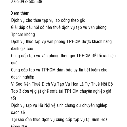
Zalo:
0978505538
Xem thêm :
Dịch vụ cho thuê tạp vụ lao công theo giờ
Giải đáp câu hỏi có nên thuê dịch vụ tạp vụ văn phòng
Tphcm không
Dịch vụ thuê tạp vụ văn phòng TPHCM được khách hàng
đánh giá cao
Cung cấp tạp vụ văn phòng theo giờ TPHCM để tối ưu hiệu
quả
Cung cấp tạp vụ TPHCM đảm bảo uy tín tiết kiệm cho
doanh nghiệp
Vì Sao Nên Thuê Dịch Vụ Tạp Vụ Hơn Là Tự Thuê Nội Bộ
Top 3 đơn vị giặt ghế sofa tại TPHCM chuyên nghiệp giá
tốt
Dịch vụ tạp vụ Hà Nội vệ sinh chung cư chuyên nghiệp
sạch sẽ
Tại sao cần thuê dịch vụ cung cấp tạp vụ tại Biên Hòa
Đồng Nai