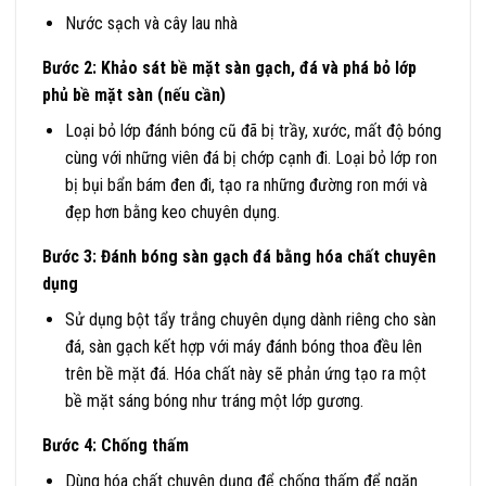
Nước sạch và cây lau nhà
Bước 2: Khảo sát bề mặt sàn gạch, đá và phá bỏ lớp
phủ bề mặt sàn (nếu cần)
Loại bỏ lớp đánh bóng cũ đã bị trầy, xước, mất độ bóng
cùng với những viên đá bị chớp cạnh đi. Loại bỏ lớp ron
bị bụi bẩn bám đen đi, tạo ra những đường ron mới và
đẹp hơn bằng keo chuyên dụng.
Bước 3: Đánh bóng sàn gạch đá bằng hóa chất chuyên
dụng
Sử dụng bột tẩy trắng chuyên dụng dành riêng cho sàn
đá, sàn gạch kết hợp với máy đánh bóng thoa đều lên
trên bề mặt đá. Hóa chất này sẽ phản ứng tạo ra một
bề mặt sáng bóng như tráng một lớp gương.
Bước 4: Chống thấm
Dùng hóa chất chuyên dụng để chống thấm để ngăn