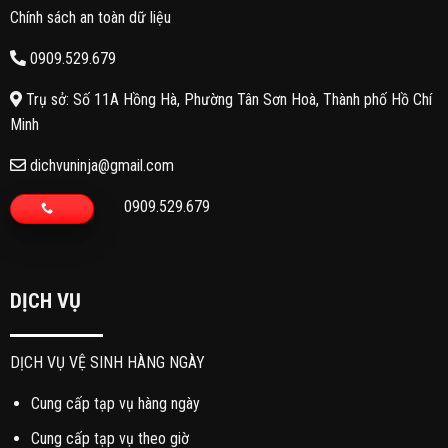
Chính sách an toàn dữ liệu
0909.529.679
Trụ sở: Số 11A Hồng Hà, Phường Tân Sơn Hoà, Thành phố Hồ Chí
Minh
dichvuninja@gmail.com
0909.529.679
DỊCH VỤ
DỊCH VỤ VỆ SINH HÀNG NGÀY
Cung cấp tạp vụ hàng ngày
Cung cấp tạp vụ theo giờ