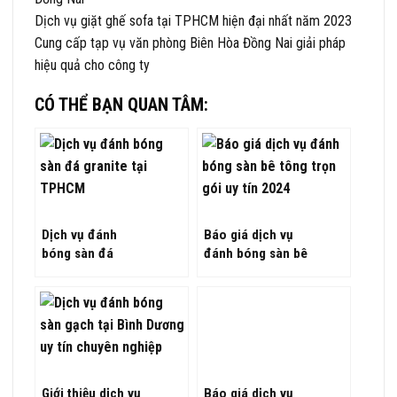
Dịch vụ giặt ghế sofa tại TPHCM hiện đại nhất năm 2023
Cung cấp tạp vụ văn phòng Biên Hòa Đồng Nai giải pháp
hiệu quả cho công ty
CÓ THỂ BẠN QUAN TÂM:
Dịch vụ đánh
Báo giá dịch vụ
bóng sàn đá
đánh bóng sàn bê
granite tại TPHCM
tông trọn gói uy
chuyên nghiệp uy
tín 2024
tín giá tốt
Giới thiệu dịch vụ
Báo giá dịch vụ