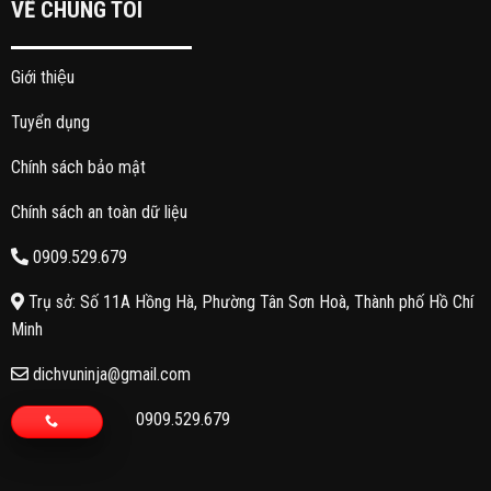
VỀ CHÚNG TÔI
Giới thiệu
Tuyển dụng
Chính sách bảo mật
Chính sách an toàn dữ liệu
0909.529.679
Trụ sở: Số 11A Hồng Hà, Phường Tân Sơn Hoà, Thành phố Hồ Chí
Minh
dichvuninja@gmail.com
0909.529.679